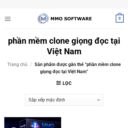
Bỏ
qua
nội
0
dung
phần mềm clone giọng đọc tại
Việt Nam
Trang chủ
/
Sản phẩm được gắn thẻ “phần mềm clone
giọng đọc tại Việt Nam”
LỌC