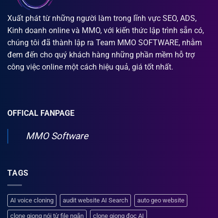
Xuất phát từ những người làm trong lĩnh vực SEO, ADS,
Kinh doanh online và MMO, với kiến thức lập trình sẵn có,
chúng tôi đã thành lập ra Team MMO SOFTWARE, nhằm
đem đến cho quý khách hàng những phần mềm hỗ trợ
công việc online một cách hiệu quả, giá tốt nhất.
OFFICAL FANPAGE
MMO Software
TAGS
AI voice cloning
audit website AI Search
auto geo website
clone giọng nói từ file ngắn
clone giọng đọc AI