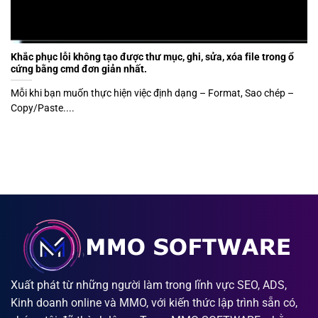
Khắc phục lỗi không tạo được thư mục, ghi, sửa, xóa file trong ổ
cứng bằng cmd đơn giản nhất.
Mỗi khi bạn muốn thực hiện việc định dạng – Format, Sao chép –
Copy/Paste....
Xuất phát từ những người làm trong lĩnh vực SEO, ADS,
Kinh doanh online và MMO, với kiến thức lập trình sẵn có,