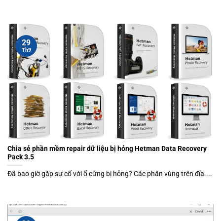
29
Th9
Chia sẻ phần mềm repair dữ liệu bị hỏng Hetman Data Recovery
Pack 3.5
Đã bao giờ gặp sự cố với ổ cứng bị hỏng? Các phân vùng trên đĩa....