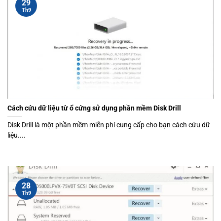
29
Th9
Cách cứu dữ liệu từ ổ cứng sử dụng phần mềm Disk Drill
Disk Drill là một phần mềm miễn phí cung cấp cho bạn cách cứu dữ
liệu....
28
Th9