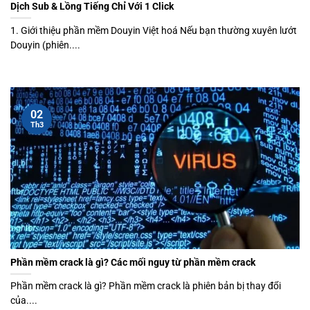
Dịch Sub & Lồng Tiếng Chỉ Với 1 Click
1. Giới thiệu phần mềm Douyin Việt hoá Nếu bạn thường xuyên lướt
Douyin (phiên....
02
Th3
Phần mềm crack là gì? Các mối nguy từ phần mềm crack
Phần mềm crack là gì? Phần mềm crack là phiên bản bị thay đổi
của....