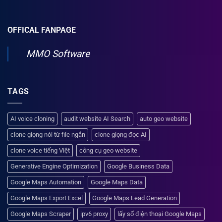
OFFICAL FANPAGE
MMO Software
TAGS
AI voice cloning
audit website AI Search
auto geo website
clone giọng nói từ file ngắn
clone giọng đọc AI
clone voice tiếng Việt
công cụ geo website
Generative Engine Optimization
Google Business Data
Google Maps Automation
Google Maps Data
Google Maps Export Excel
Google Maps Lead Generation
Google Maps Scraper
ipv6 proxy
lấy số điện thoại Google Maps