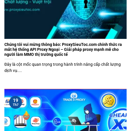
Chúng tôi vui mừng thông báo: ProxySieuToc.com chính thức ra
mắt hệ thống API Proxy Ngoại – Giải pháp proxy mạnh mẽ cho
người làm MMO thị trường quốc tế
Đây là cột mốc quan trọng trong hành trình nâng cấp chất lượng
dịch vụ....
19
Th7