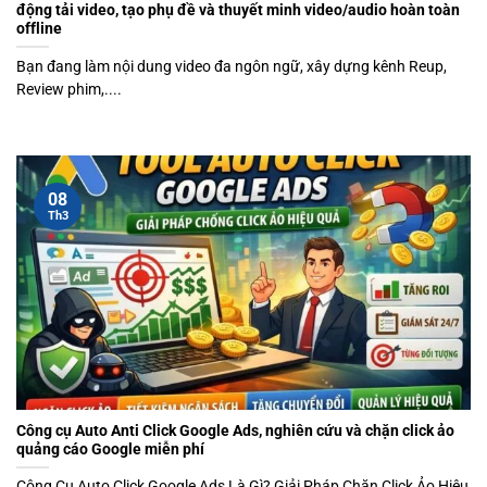
động tải video, tạo phụ đề và thuyết minh video/audio hoàn toàn
offline
Bạn đang làm nội dung video đa ngôn ngữ, xây dựng kênh Reup,
Review phim,....
08
Th3
Công cụ Auto Anti Click Google Ads, nghiên cứu và chặn click ảo
quảng cáo Google miễn phí
Công Cụ Auto Click Google Ads Là Gì? Giải Pháp Chặn Click Ảo Hiệu