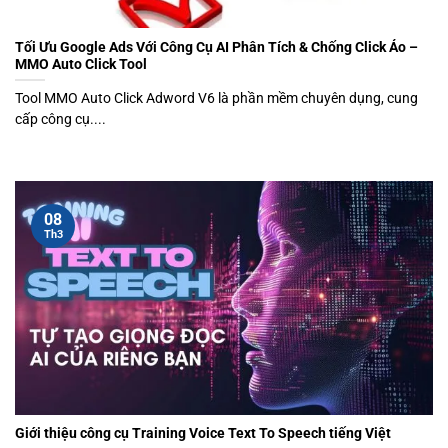
Tối Ưu Google Ads Với Công Cụ AI Phân Tích & Chống Click Ảo –
MMO Auto Click Tool
Tool MMO Auto Click Adword V6 là phần mềm chuyên dụng, cung
cấp công cụ....
08
Th3
Giới thiệu công cụ Training Voice Text To Speech tiếng Việt