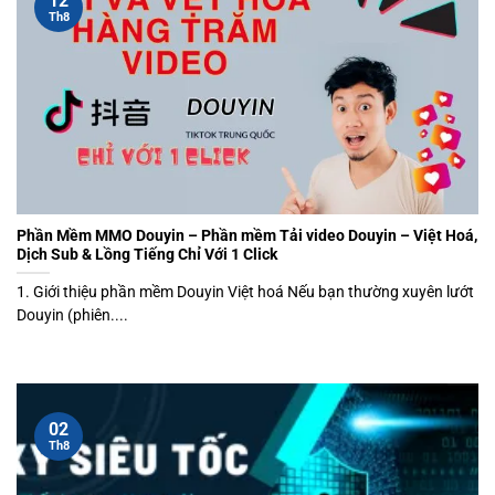
12
Th8
Phần Mềm MMO Douyin – Phần mềm Tải video Douyin – Việt Hoá,
Dịch Sub & Lồng Tiếng Chỉ Với 1 Click
1. Giới thiệu phần mềm Douyin Việt hoá Nếu bạn thường xuyên lướt
Douyin (phiên....
02
Th8