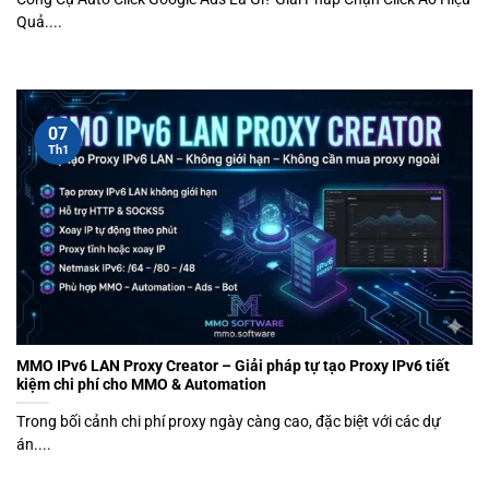
Quả....
07
Th1
MMO IPv6 LAN Proxy Creator – Giải pháp tự tạo Proxy IPv6 tiết
kiệm chi phí cho MMO & Automation
Trong bối cảnh chi phí proxy ngày càng cao, đặc biệt với các dự
án....