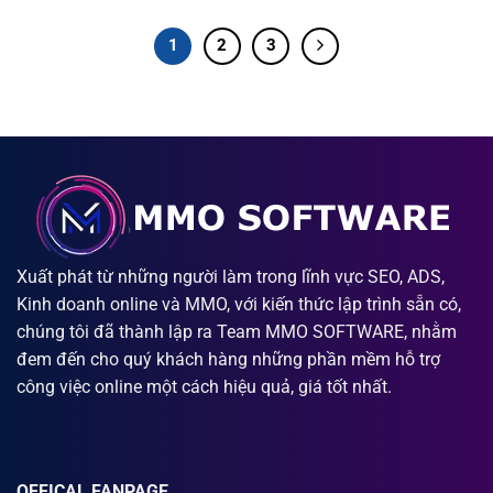
1
2
3
Xuất phát từ những người làm trong lĩnh vực SEO, ADS,
Kinh doanh online và MMO, với kiến thức lập trình sẵn có,
chúng tôi đã thành lập ra Team MMO SOFTWARE, nhằm
đem đến cho quý khách hàng những phần mềm hỗ trợ
công việc online một cách hiệu quả, giá tốt nhất.
OFFICAL FANPAGE