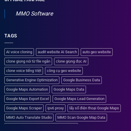
MMO Software
TAGS
AI voice cloning
audit website AI Search
auto geo website
clone giọng nói từ file ngắn
clone giọng đọc AI
clone voice tiếng Việt
công cụ geo website
Generative Engine Optimization
Google Business Data
Google Maps Automation
Google Maps Data
Google Maps Export Excel
Google Maps Lead Generation
Google Maps Scraper
ipv6 proxy
lấy số điện thoại Google Maps
MMO Auto Translate Studio
MMO Scan Google Map Data
phần mềm chuyển văn bản thành giọng nói