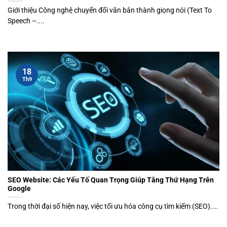
Giới thiệu Công nghệ chuyển đổi văn bản thành giọng nói (Text To
Speech –....
18
Th9
SEO Website: Các Yếu Tố Quan Trọng Giúp Tăng Thứ Hạng Trên
Google
Trong thời đại số hiện nay, việc tối ưu hóa công cụ tìm kiếm (SEO)....