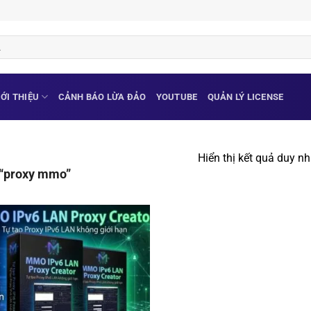
IỚI THIỆU
CẢNH BÁO LỪA ĐẢO
YOUTUBE
QUẢN LÝ LICENSE
Hiển thị kết quả duy nh
 “proxy mmo”