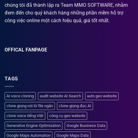
chúng tôi đã thành lập ra Team MMO SOFTWARE, nhằm
đem đến cho quý khách hàng những phần mềm hỗ trợ
công việc online một cách hiệu quả, giá tốt nhất.
OFFICAL FANPAGE
TAGS
AI voice cloning
audit website AI Search
auto geo website
clone giọng nói từ file ngắn
clone giọng đọc AI
clone voice tiếng Việt
công cụ geo website
Generative Engine Optimization
Google Business Data
Google Maps Automation
Google Maps Data